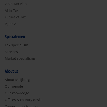
2026 Tax Plan
AI in Tax
Future of Tax
Pijler 2
Specialismen
Tax specialism
Services
Market specialisms
About us
About Meijburg
Our people
Our knowledge
Offices & country desks
Career opportunities