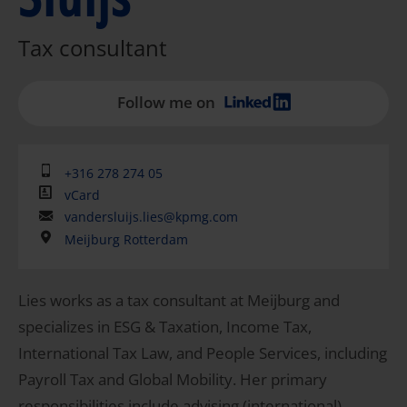
Tax consultant
Follow me on
+316 278 274 05
vCard
vandersluijs.lies@kpmg.com
Meijburg Rotterdam
Lies works as a tax consultant at Meijburg and
specializes in ESG & Taxation, Income Tax,
International Tax Law, and People Services, including
Payroll Tax and Global Mobility. Her primary
responsibilities include advising (international)