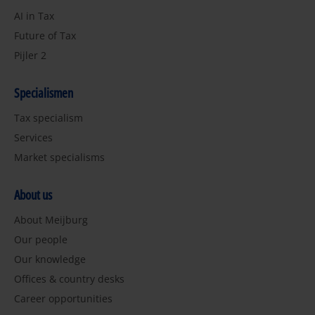
AI in Tax
Future of Tax
Pijler 2
Specialismen
Tax specialism
Services
Market specialisms
About us
About Meijburg
Our people
Our knowledge
Offices & country desks
Career opportunities