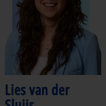
Lies van der
Sluijs