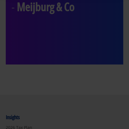
-
Meijburg & Co
Insights
2026 Tax Plan