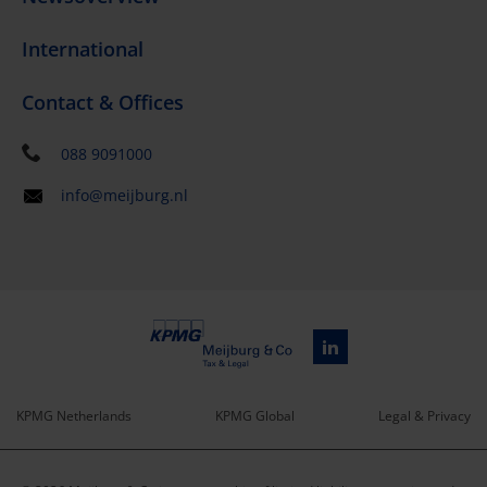
International
Contact & Offices
088 9091000
info@meijburg.nl
KPMG Netherlands
KPMG Global
Legal & Privacy
Service