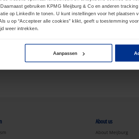
. Daarnaast gebruiken KPMG Meijburg & Co en anderen tracking 
tie op LinkedIn te tonen. U kunt instellingen voor het plaatsen 
Als u op “Accepteer alle cookies” klikt, geeft u toestemming voor
jd weer intrekken.
Aanpassen
Ac
n
About us
ism
About Meijburg