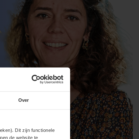
Over
en). Dit zijn functionele
lpen de website te