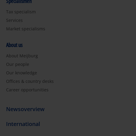
Specialismen
Tax specialism
Services
Market specialisms
About us
About Meijburg
Our people
Our knowledge
Offices & country desks
Career opportunities
Newsoverview
International