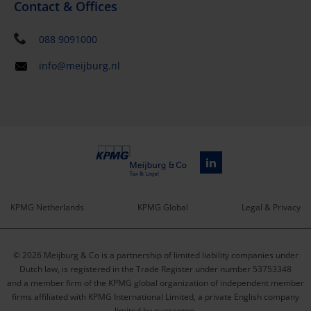
Contact & Offices
088 9091000
info@meijburg.nl
KPMG Netherlands
KPMG Global
Legal & Privacy
Service
© 2026 Meijburg & Co is a partnership of limited liability companies under
menu
Dutch law, is registered in the Trade Register under number 53753348
and a member firm of the KPMG global organization of independent member
firms affiliated with KPMG International Limited, a private English company
limited by guarantee.