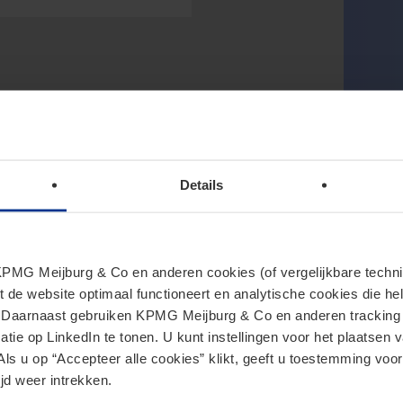
Details
MG Meijburg & Co en anderen cookies (of vergelijkbare techniek
t de website optimaal functioneert en analytische cookies die he
. Daarnaast gebruiken KPMG Meijburg & Co en anderen tracking 
tie op LinkedIn te tonen. U kunt instellingen voor het plaatsen 
Als u op “Accepteer alle cookies” klikt, geeft u toestemming voor
jd weer intrekken.