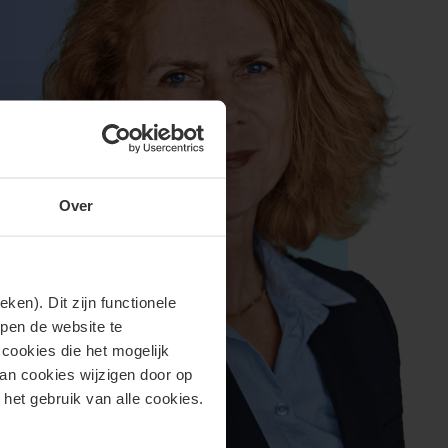
Over
en). Dit zijn functionele
lpen de website te
cookies die het mogelijk
van cookies wijzigen door op
 het gebruik van alle cookies.