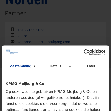
Partner
+316 213 931 38
vCard
vannorden.gert-jan@kpmg.com
Meijburg Amstelveen
Toestemming
Details
Over
KPMG Meijburg & Co
Specialisms
Op deze website gebruiken KPMG Meijburg & Co en
anderen cookies (of vergelijkbare technieken). Dit zijn
functionele cookies die ervoor zorgen dat de website
optimaal functioneert en analytische cookies die helpen