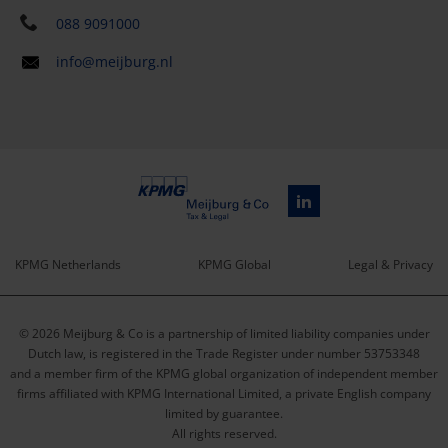
088 9091000
info@meijburg.nl
KPMG Netherlands
KPMG Global
Legal & Privacy
Service
© 2026 Meijburg & Co is a partnership of limited liability companies under
menu
Dutch law, is registered in the Trade Register under number 53753348
and a member firm of the KPMG global organization of independent member
firms affiliated with KPMG International Limited, a private English company
limited by guarantee.
All rights reserved.