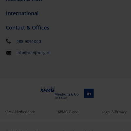
International
Contact & Offices
088 9091000
info@meijburg.nl
KPMG Netherlands
KPMG Global
Legal & Privacy
Service