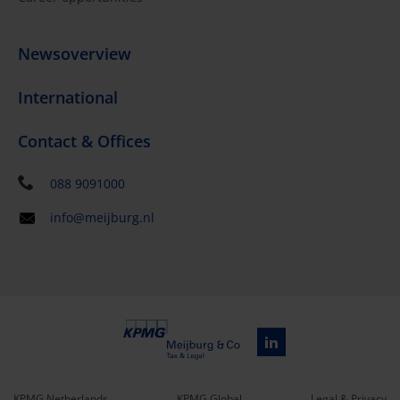
Newsoverview
International
Contact & Offices
088 9091000
info@meijburg.nl
KPMG Netherlands
KPMG Global
Legal & Privacy