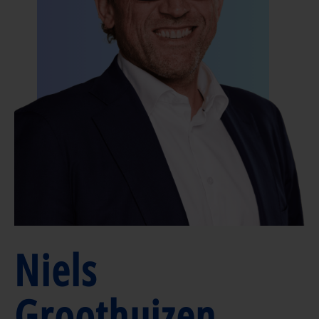
Niels
Groothuizen