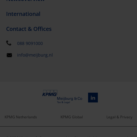
International
Contact & Offices
088 9091000
info@meijburg.nl
KPMG Netherlands
KPMG Global
Legal & Privacy
Service