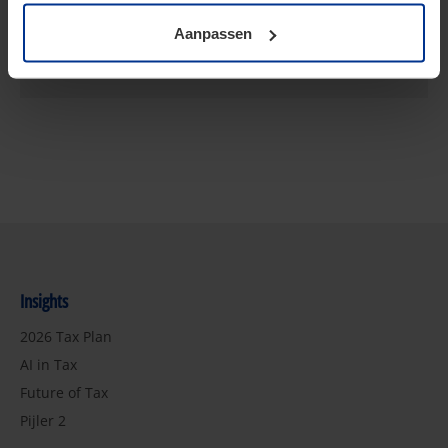
Aanpassen
Publications
Insights
2026 Tax Plan
AI in Tax
Future of Tax
Pijler 2