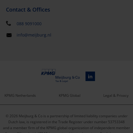
Contact & Offices
088 9091000
info@meijburg.nl
KPMG Netherlands
KPMG Global
Legal & Privacy
Service
© 2026 Meijburg & Co is a partnership of limited liability companies under
menu
Dutch law, is registered in the Trade Register under number 53753348
and a member firm of the KPMG global organization of independent member