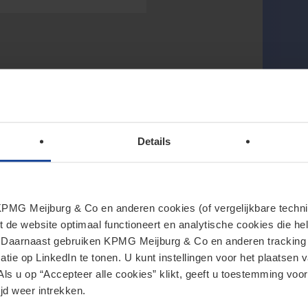
Details
MG Meijburg & Co en anderen cookies (of vergelijkbare techniek
t de website optimaal functioneert en analytische cookies die he
. Daarnaast gebruiken KPMG Meijburg & Co en anderen tracking 
tie op LinkedIn te tonen. U kunt instellingen voor het plaatsen 
Als u op “Accepteer alle cookies” klikt, geeft u toestemming voor
jd weer intrekken.