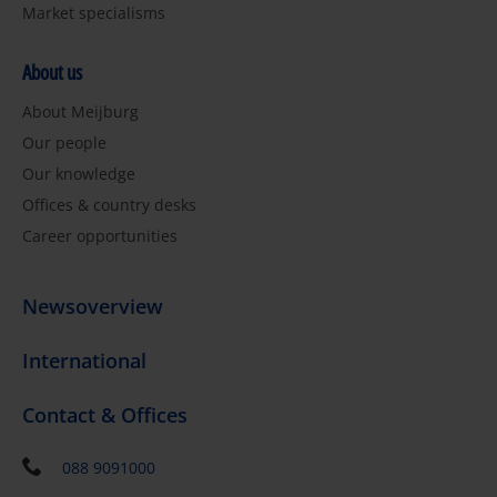
Market specialisms
About us
About Meijburg
Our people
Our knowledge
Offices & country desks
Career opportunities
Newsoverview
International
Contact & Offices
088 9091000