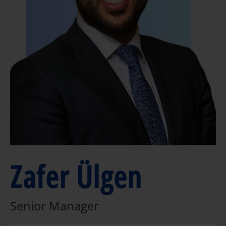
Zafer Ülgen
Senior Manager