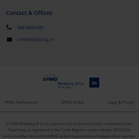
Contact & Offices
088 9091000
info@meijburg.nl
KPMG Netherlands
KPMG Global
Legal & Privacy
Service
© 2026 Meijburg & Co is a partnership of limited liability companies under
menu
Dutch law, is registered in the Trade Register under number 53753348
and a member firm of the KPMG global organization of independent member