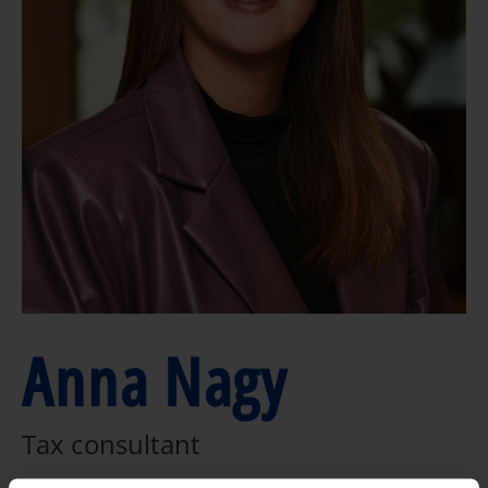
Anna Nagy
Tax consultant