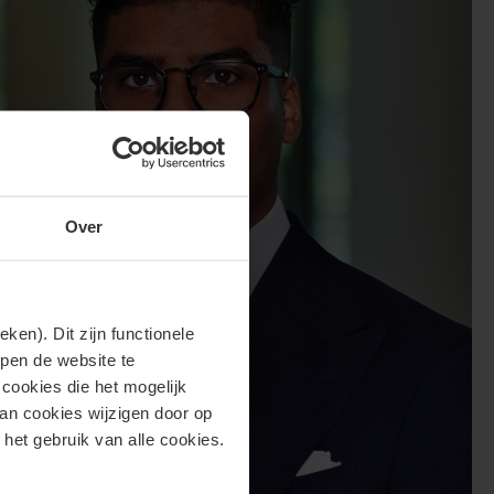
Over
en). Dit zijn functionele
lpen de website te
cookies die het mogelijk
van cookies wijzigen door op
 het gebruik van alle cookies.