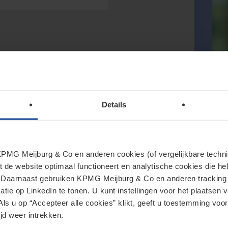
Details
MG Meijburg & Co en anderen cookies (of vergelijkbare techniek
t de website optimaal functioneert en analytische cookies die he
. Daarnaast gebruiken KPMG Meijburg & Co en anderen tracking 
tie op LinkedIn te tonen. U kunt instellingen voor het plaatsen 
Als u op “Accepteer alle cookies” klikt, geeft u toestemming voor
jd weer intrekken.